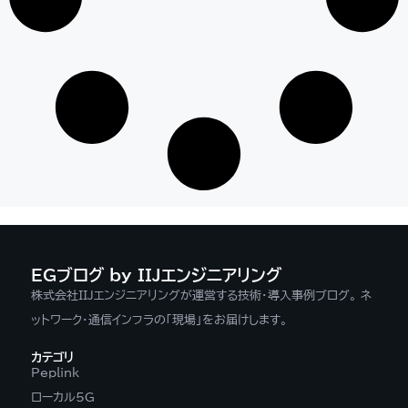
EGブログ by IIJエンジニアリング
株式会社IIJエンジニアリングが運営する技術・導入事例ブログ。 ネ
ットワーク・通信インフラの「現場」をお届けします。
カテゴリ
Peplink
ローカル5G