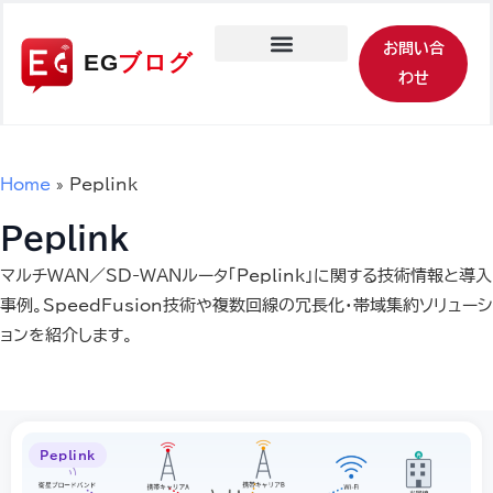
お問い合
わせ
このブログについて
Home
»
Peplink
Peplink
マルチWAN／SD-WANルータ「Peplink」に関する技術情報と導入
事例。SpeedFusion技術や複数回線の冗長化・帯域集約ソリューシ
ョンを紹介します。
Peplink