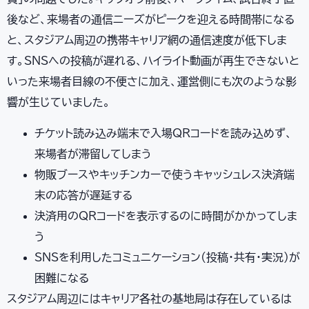
後など、来場者の通信ニーズがピークを迎える時間帯になる
と、スタジアム周辺の携帯キャリア網の通信速度が低下しま
す。SNSへの投稿が遅れる、ハイライト動画が再生できないと
いった来場者目線の不便さに加え、運営側にも次のような影
響が生じていました。
チケット読み込み端末で入場QRコードを読み込めず、
来場者が滞留してしまう
物販ブースやキッチンカーで使うキャッシュレス決済端
末の応答が遅延する
決済用のQRコードを表示するのに時間がかかってしま
う
SNSを利用したコミュニケーション(投稿・共有・実況)が
困難になる
スタジアム周辺にはキャリア各社の基地局は存在しているは