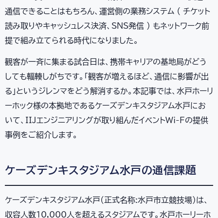
通信できることはもちろん、運営側の業務システム （ チケット
読み取りやキャッシュレス決済、SNS発信 ） もネットワーク前
提で組み立てられる時代になりました。
観客が一斉に集まる試合日は、携帯キャリアの基地局がどう
しても輻輳しがちです。「観客が増えるほど、通信に影響が出
る」というジレンマをどう解消するか。本記事では、水戸ホーリ
ーホック様の本拠地であるケーズデンキスタジアム水戸にお
いて、IIJエンジニアリングが取り組んだイベントWi-Fの提供
事例をご紹介します。
ケーズデンキスタジアム水戸の通信課題
ケーズデンキスタジアム水戸(正式名称:水戸市立競技場)は、
収容人数10,000人を超えるスタジアムです。水戸ホーリーホ