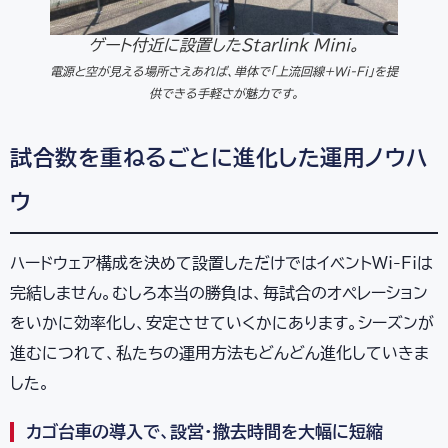
ゲート付近に設置したStarlink Mini。
電源と空が見える場所さえあれば、単体で「上流回線+Wi-Fi」を提
供できる手軽さが魅力です。
試合数を重ねるごとに進化した運用ノウハ
ウ
ハードウェア構成を決めて設置しただけではイベントWi-Fiは
完結しません。むしろ本当の勝負は、毎試合のオペレーション
をいかに効率化し、安定させていくかにあります。シーズンが
進むにつれて、私たちの運用方法もどんどん進化していきま
した。
カゴ台車の導入で、設営・撤去時間を大幅に短縮