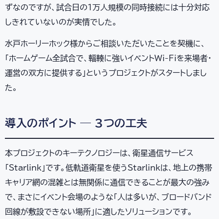
ずなのですが、試合日の1万人規模の同時接続には十分対応
しきれていないのが実情でした。
水戸ホーリーホック様からご相談いただいたことを契機に、
「ホームゲーム全試合で、輻輳に強いイベントWi-Fiを来場者・
運営の双方に提供する」というプロジェクトがスタートしまし
た。
導入のポイント — 3つの工夫
本プロジェクトのキーテクノロジーは、衛星通信サービス
「Starlink」です。低軌道衛星を使うStarlinkは、地上の携帯
キャリア網の混雑とは無関係に通信できることが最大の強み
で、まさにイベント会場のような「人は多いが、ブロードバンド
回線が敷設できない場所」に適したソリューションです。