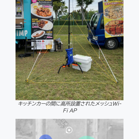
キッチンカーの間に高所設置されたメッシュWi-
Fi AP