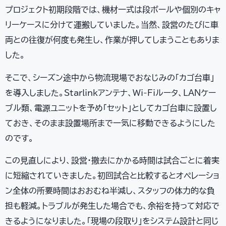
プロジェクト初期段階では、機材一式は段ボールや個別のキャ
リーケースに分けて運搬していました。当然、設営のたびに車
両との往復が何度も発生し、作業が押してしまうこともありま
した。
そこで、シーズン途中から物流現場でおなじみの「カゴ台車」
を導入しました。Starlinkアンテナ、Wi-Fiルータ、LANケー
ブル類、電源ユニットを予め「セット」としてカゴ台車に設置し
ておき、そのまま設置場所まで一気に移動できるようにした
のです。
この見直しにより、設営・撤去にかかる時間は試合ごとに着実
に短縮されていきました。初回試合と比較するとオペレーショ
ン全体の所要時間はおおむね半減し、スタッフの体力的な負
担も軽減。トラブルが発生した場合でも、余裕を持って対応で
きるようになりました。「現場の段取り」をシステム設計と同じ