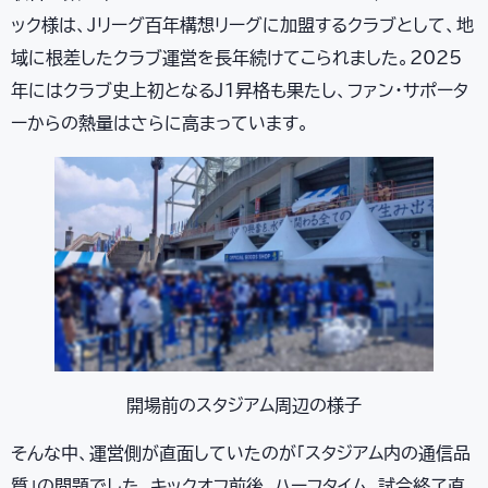
ック様は、Jリーグ百年構想リーグに加盟するクラブとして、地
域に根差したクラブ運営を長年続けてこられました。2025
年にはクラブ史上初となるJ1昇格も果たし、ファン・サポータ
ーからの熱量はさらに高まっています。
開場前のスタジアム周辺の様子
そんな中、運営側が直面していたのが「スタジアム内の通信品
質」の問題でした。キックオフ前後、ハーフタイム、試合終了直