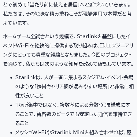
とで初めて「当たり前に使える通信」へと近づいていきます。
私たちは、その地味な積み重ねこそが現場運用の本質だと考
えています。
ホームゲーム全試合という規模で、Starlinkを基盤にしたイ
ベントWi-Fiを継続的に提供する取り組みは、IIJエンジニアリ
ングにとっても貴重な経験となりました。今回のプロジェクト
を通じて、私たちは次のような知見を改めて確認しています。
Starlinkは、人が一斉に集まるスタジアム・イベント会場
のような「携帯キャリア網が混みやすい場所」と非常に相
性が良いこと
1か所集中ではなく、複数基による分散・冗長構成にす
ることで、観客数のピークでも安定した通信を維持でき
ること
メッシュWi-FiやStarlink Miniを組み合わせれば、屋