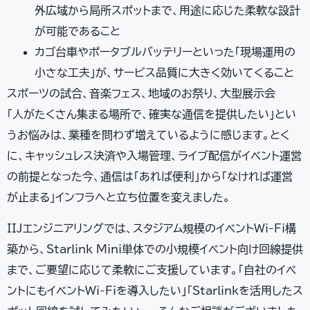
外広域から局所スポットまで、用途に応じた柔軟な設計
が可能であること
カゴ台車やポータブルバッテリーといった「現場運用の
小さな工夫」が、サービス品質に大きく効いてくること
スポーツの試合、音楽フェス、地域のお祭り、大型展示会 —
「人がたくさん集まる場所で、確実な通信を提供したい」とい
うお悩みは、業種を問わず増えているように感じます。とく
に、キャッシュレス決済や入場管理、ライブ配信がイベント運営
の前提となった今、通信は「あれば便利」から「なければ運営
が止まる」インフラへと立ち位置を変えました。
IIJエンジニアリングでは、スタジアム規模のイベントWi-Fi構
築から、Starlink Mini単体での小規模イベント向け回線提供
まで、ご要望に応じて柔軟にご支援しています。「自社のイベ
ントにもイベントWi-Fiを導入したい」「Starlinkを活用したス