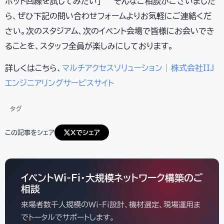
ポット回線を試してみたい」 — そんなご相談がございました
ら、ぜひ下記の問い合わせフォームよりお気軽にご連絡くだ
さい。次のスタジアム、次のイベント会場で皆様にお会いでき
ることを、スタッフ全員が楽しみにしております。
詳しくはこちら、
マルチアクセスソリューション | 株式会社IIJ
エンジニアリングサービスサイト
タグ
この記事をシェア
Xでシェア
イベントWi-Fi・大規模ネットワーク構築のご
相談
来場者数千人規模のWi-Fi設計、機材選定、現場運用ま
でトータルでサポートします。