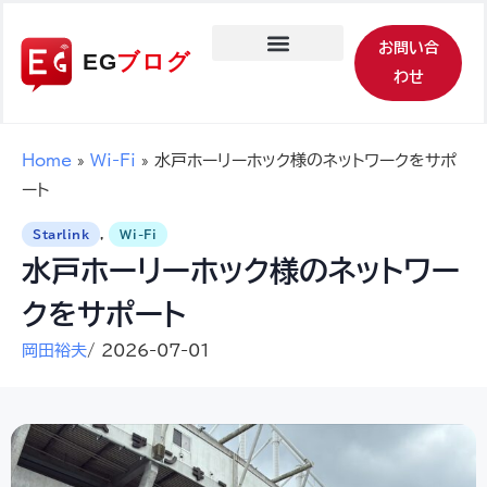
お問い合
わせ
このブログについて
Home
»
Wi-Fi
»
水戸ホーリーホック様のネットワークをサポ
ート
Starlink
,
Wi-Fi
水戸ホーリーホック様のネットワー
クをサポート
岡田裕夫
/
2026-07-01